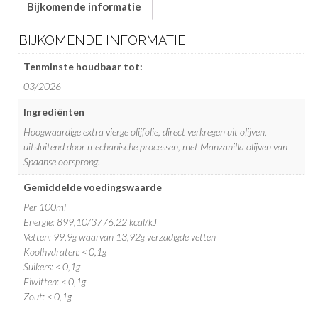
aantal
Bijkomende informatie
BIJKOMENDE INFORMATIE
Tenminste houdbaar tot:
03/2026
Ingrediënten
Hoogwaardige extra vierge olijfolie, direct verkregen uit olijven,
uitsluitend door mechanische processen, met Manzanilla olijven van
Spaanse oorsprong.
Gemiddelde voedingswaarde
Per 100ml
Energie: 899,10/3776,22 kcal/kJ
Vetten: 99,9g waarvan 13,92g verzadigde vetten
Koolhydraten: < 0,1g
Suikers: < 0,1g
Eiwitten: < 0,1g
Zout: < 0,1g