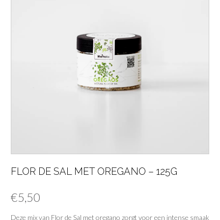
FLOR DE SAL MET OREGANO – 125G
€
5,50
Deze mix van Flor de Sal met oregano zorgt voor een intense smaak